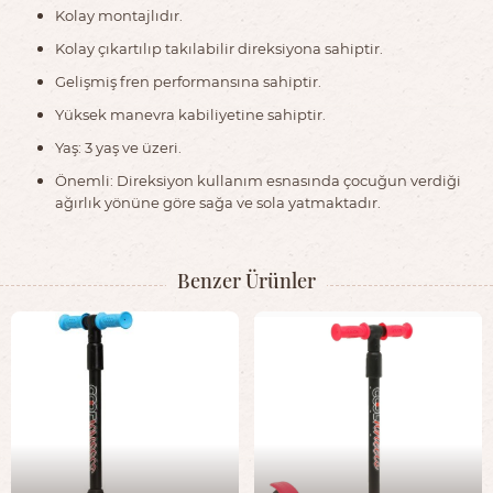
Kolay montajlıdır.
Kolay çıkartılıp takılabilir direksiyona sahiptir.
Gelişmiş fren performansına sahiptir.
Yüksek manevra kabiliyetine sahiptir.
Yaş: 3 yaş ve üzeri.
Önemli: Direksiyon kullanım esnasında çocuğun verdiği
ağırlık yönüne göre sağa ve sola yatmaktadır.
Benzer Ürünler