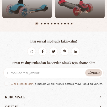
5510
8048
1.399,00
1.199,00
Bizi sosyal medyada takip edin!
Fırsat ve duyurulardan haberdar olmak için abone olun
GÖNDER
Gizlilik politikasını
okudum ve elektronik posta almayı kabul ediyorum.
KURUMSAL
ÖDEME