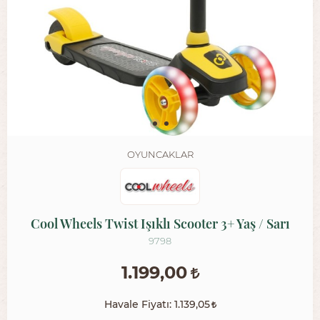
OYUNCAKLAR
Cool Wheels Twist Işıklı Scooter 3+ Yaş / Sarı
9798
1.199,00
Havale Fiyatı:
1.139,05