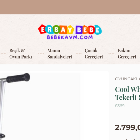
Beşik &
Mama
Çocuk
Bakım
Oyun Parkı
Sandalyeleri
Gereçleri
Gereçleri
OYUNCAKL
Cool Wh
Tekerli 
8369
2.799