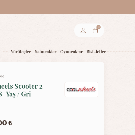
0
Yürüteçler
Salıncaklar
Oyuncaklar
Bisikletler
AR
eels Scooter 2
8+Yaş / Gri
,00