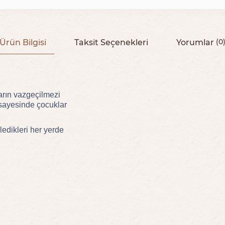
Ürün Bilgisi
Taksit Seçenekleri
Yorumlar
(0
arın vazgeçilmezi
 sayesinde çocuklar
ledikleri her yerde