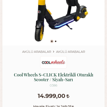
AKÜLÜ ARABALAR
AKÜLÜ ARABALAR
Cool Wheels S-CLICK Elektrikli Oturaklı
Scooter / Siyah-Sarı
0386
14.999,00
Havale Fiyatı:
14.249,05