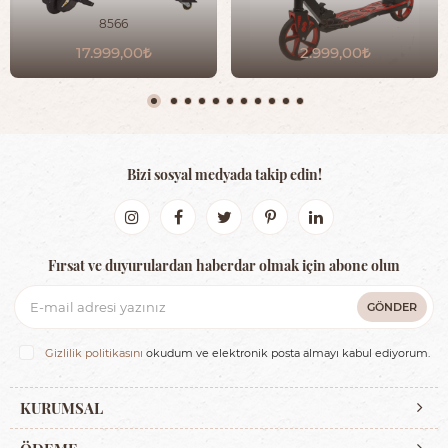
8566
9236
17.999,00
2.999,00
Bizi sosyal medyada takip edin!
Fırsat ve duyurulardan haberdar olmak için abone olun
GÖNDER
Gizlilik politikasını
okudum ve elektronik posta almayı kabul ediyorum.
KURUMSAL