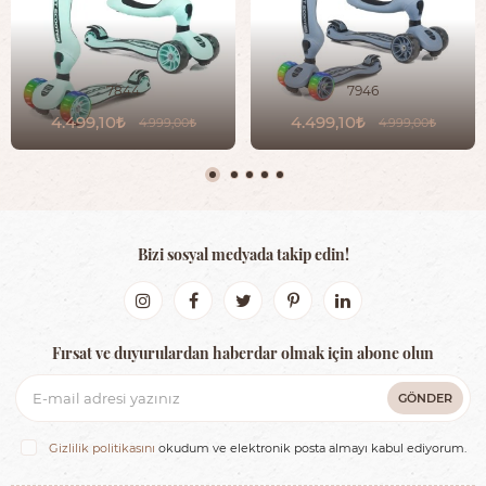
7844
7946
4.499,10
4.499,10
4.999,00
4.999,00
Bizi sosyal medyada takip edin!
Fırsat ve duyurulardan haberdar olmak için abone olun
GÖNDER
Gizlilik politikasını
okudum ve elektronik posta almayı kabul ediyorum.