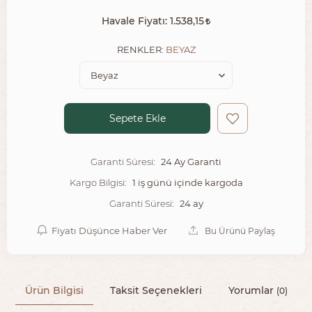
Havale Fiyatı:
1.538,15
RENKLER:
BEYAZ
Sepete Ekle
24 Ay Garanti
Garanti Süresi:
1 iş günü içinde kargoda
Kargo Bilgisi:
24 ay
Garanti Süresi:
Fiyatı Düşünce Haber Ver
Bu Ürünü Paylaş
Ürün Bilgisi
Taksit Seçenekleri
Yorumlar
(0)