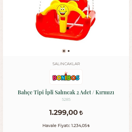
SALINCAKLAR
Bahçe Tipi İpli Salıncak 2 Adet / Kırmızı
5285
1.299,00
Havale Fiyatı:
1.234,05