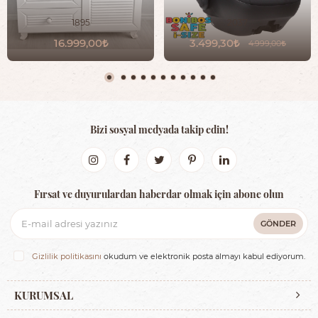
1895
2037
16.999,00
3.499,30
4.999,00
Bizi sosyal medyada takip edin!
Fırsat ve duyurulardan haberdar olmak için abone olun
GÖNDER
Gizlilik politikasını
okudum ve elektronik posta almayı kabul ediyorum.
KURUMSAL