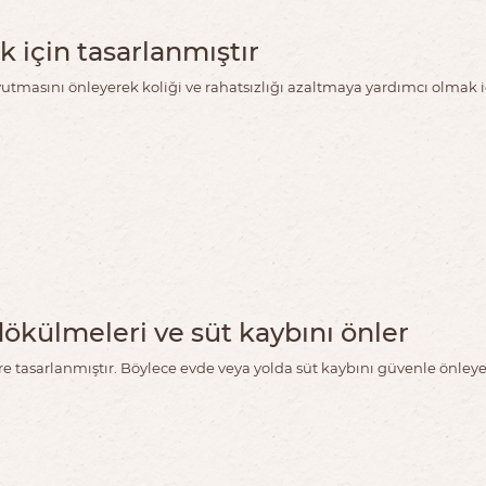
k için tasarlanmıştır
utmasını önleyerek koliği ve rahatsızlığı azaltmaya yardımcı olmak iç
külmeleri ve süt kaybını önler
tasarlanmıştır. Böylece evde veya yolda süt kaybını güvenle önleyeb