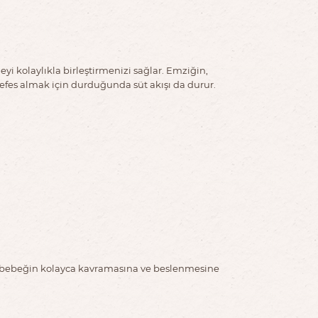
i kolaylıkla birleştirmenizi sağlar. Emziğin,
efes almak için durduğunda süt akışı da durur.
 bebeğin kolayca kavramasına ve beslenmesine