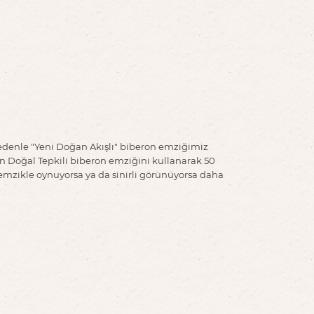
 nedenle "Yeni Doğan Akışlı" biberon emziğimiz
in Doğal Tepkili biberon emziğini kullanarak 50
emzikle oynuyorsa ya da sinirli görünüyorsa daha