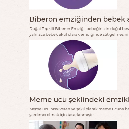
Biberon emziğinden bebek ak
Doğal Tepkili Biberon Emziği, bebeğinizin doğal besl
yalnızca bebek aktif olarak emdiğinde süt gelmesini
Meme ucu şeklindeki emzik
Meme ucu hissi veren ve şekil olarak meme ucuna 
yardımcı olmak için tasarlanmıştır.