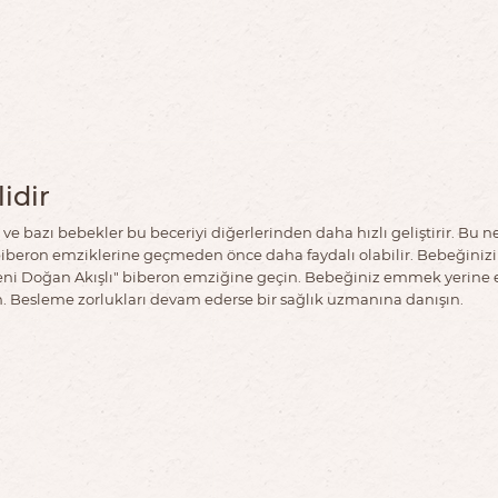
idir
 ve bazı bebekler bu beceriyi diğerlerinden daha hızlı geliştirir. Bu
 biberon emziklerine geçmeden önce daha faydalı olabilir. Bebeğiniz
Yeni Doğan Akışlı" biberon emziğine geçin. Bebeğiniz emmek yerine 
in. Besleme zorlukları devam ederse bir sağlık uzmanına danışın.