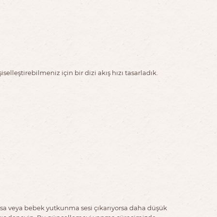
leştirebilmeniz için bir dizi akış hızı tasarladık.
yorsa veya bebek yutkunma sesi çıkarıyorsa daha düşük