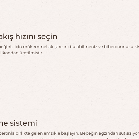
kış hızını seçin
beğiniz için mükemmel akış hızını bulabilmeniz ve biberonunuzu kişisel
ikondan üretilmiştir.
me sistemi
iberonla birlikte gelen emzikle başlayın. Bebeğin ağzından süt sızı