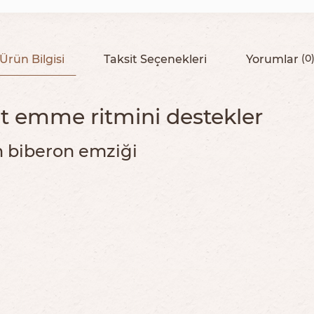
Ürün Bilgisi
Taksit Seçenekleri
Yorumlar
(0
üt emme ritmini destekler
 biberon emziği