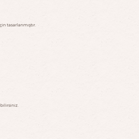
in tasarlanmıştır.
ilirsiniz.