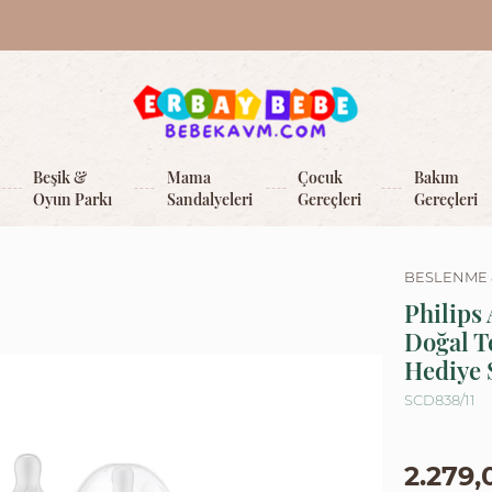
Beşik &
Mama
Çocuk
Bakım
Oyun Parkı
Sandalyeleri
Gereçleri
Gereçleri
BESLENME 
Philips
Doğal T
Hediye 
SCD838/11
2.279