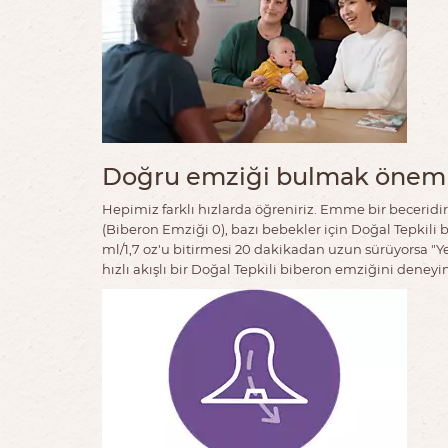
Doğru emziği bulmak öneml
Hepimiz farklı hızlarda öğreniriz. Emme bir beceridir
(Biberon Emziği 0), bazı bebekler için Doğal Tepkili
ml/1,7 oz'u bitirmesi 20 dakikadan uzun sürüyorsa "
hızlı akışlı bir Doğal Tepkili biberon emziğini deney