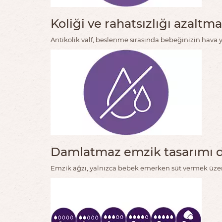
Koliği ve rahatsızlığı azaltma
Antikolik valf, beslenme sırasında bebeğinizin hava y
Damlatmaz emzik tasarımı dö
Emzik ağzı, yalnızca bebek emerken süt vermek üzere 