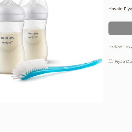
Havale Fiya
872
Barkod:
Fiyatı D