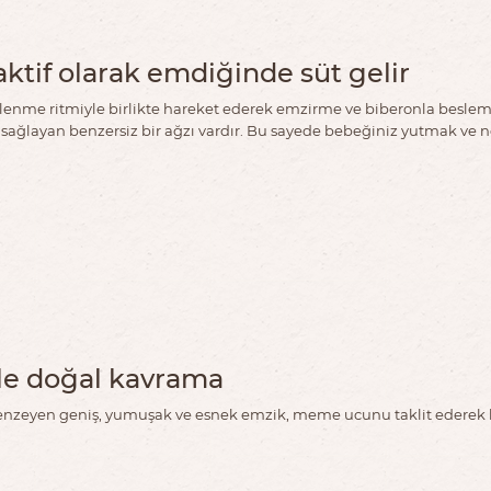
tif olarak emdiğinde süt gelir
enme ritmiyle birlikte hareket ederek emzirme ve biberonla beslemey
 sağlayan benzersiz bir ağzı vardır. Bu sayede bebeğiniz yutmak ve n
le doğal kavrama
benzeyen geniş, yumuşak ve esnek emzik, meme ucunu taklit ederek