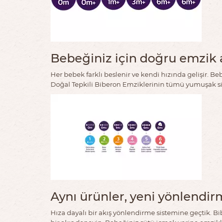
Bebeğiniz için doğru emzik a
Her bebek farklı beslenir ve kendi hızında gelişir. Be
Doğal Tepkili Biberon Emziklerinin tümü yumuşak sil
Aynı ürünler, yeni yönlendir
Hıza dayalı bir akış yönlendirme sistemine geçtik. B