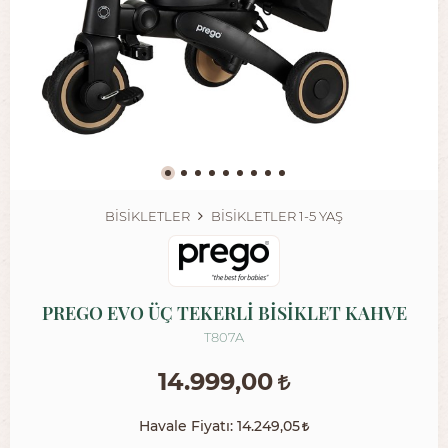
BISIKLETLER
BİSİKLETLER 1-5 YAŞ
PREGO EVO ÜÇ TEKERLİ BİSİKLET KAHVE
T807A
14.999,00
Havale Fiyatı:
14.249,05