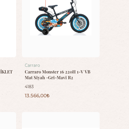
Carraro
SİKLET
Carraro Monster 16 220H 1-V VB
Mat Siyah -Gri-Mavi R2
4183
13.566,00