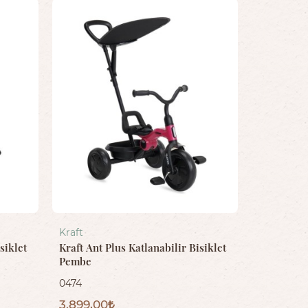
Kraft
siklet
Kraft Ant Plus Katlanabilir Bisiklet
Pembe
0474
3.899,00