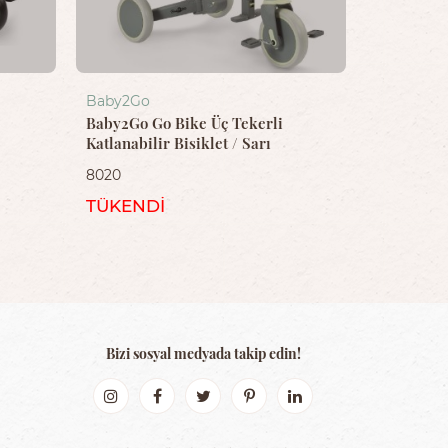
Baby2Go
Baby2Go Go Bike Üç Tekerli
Katlanabilir Bisiklet / Sarı
8020
TÜKENDİ
Bizi sosyal medyada takip edin!