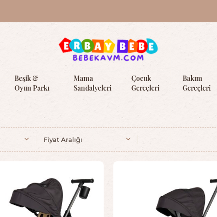
Beşik &
Mama
Çocuk
Bakım
Oyun Parkı
Sandalyeleri
Gereçleri
Gereçleri
Fiyat Aralığı