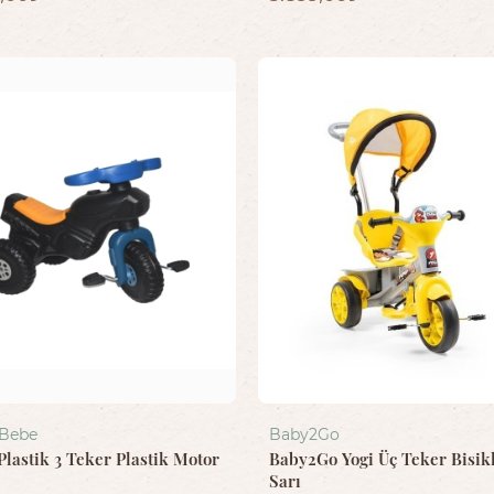
 Bebe
Baby2Go
Plastik 3 Teker Plastik Motor
Baby2Go Yogi Üç Teker Bisik
Sarı