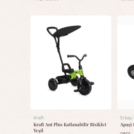
Kraft
Erbay
Kraft Ant Plus Katlanabilir Bisiklet
Apaçi 
Yeşil
0865