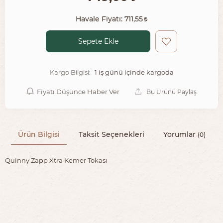
Havale Fiyatı:
711,55
Sepete Ekle
1 iş günü içinde kargoda
Kargo Bilgisi:
Fiyatı Düşünce Haber Ver
Bu Ürünü Paylaş
Ürün Bilgisi
Taksit Seçenekleri
Yorumlar
(0)
Quinny Zapp Xtra Kemer Tokası