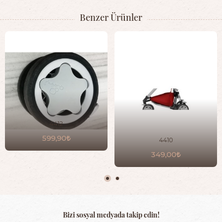
Benzer Ürünler
4412
599,90
4410
349,00
Bizi sosyal medyada takip edin!