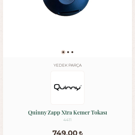
YEDEK PARÇA
Quinny Zapp Xtra Kemer Tokası
4411
749,00