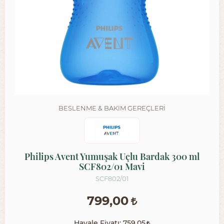
BESLENME & BAKIM GEREÇLERI
Philips Avent Yumuşak Uçlu Bardak 300 ml
SCF802/01 Mavi
SCF802/01
799,00
Havale Fiyatı:
759,05