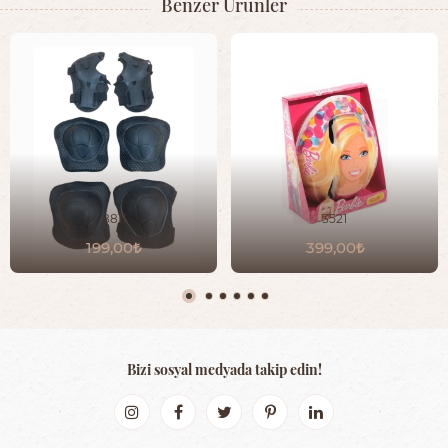
Benzer Ürünler
8811
3521
199,00
399,00
Bizi sosyal medyada takip edin!