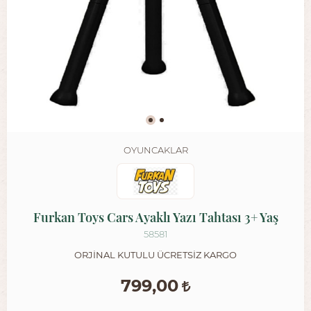
OYUNCAKLAR
Furkan Toys Cars Ayaklı Yazı Tahtası 3+ Yaş
58581
ORJİNAL KUTULU ÜCRETSİZ KARGO
799,00