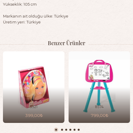
Yükseklik: 105 cm
Markanın ait olduğu ülke: Türkiye
Üretim yeri: Türkiye
Benzer Ürünler
3521
8574
399,00
799,00