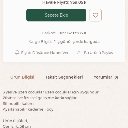
Havale Fiyatı:
759,05
Sepete Ekle
8699329758581
Barkod:
1 iş günü içinde kargoda
Kargo Bilgisi:
Fiyatı Düşünce Haber Ver
Bu Ürünü Paylaş
Ürün Bilgisi
Taksit Seçenekleri
Yorumlar
(0)
3 yaş ve üzeri çocuklar üzeri çocuklar için uygundur.
Zihinsel ve fiziksel gelişime katkı sağlar.
Silinebilir kalem
Ayarlanabilir kademeli boy
Ürün ölçüleri;
Genişlik: 58 cm