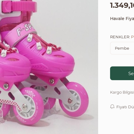
1.349,
Havale Fiya
RENKLER:
Se
Kargo Bilgisi
Fiyatı D