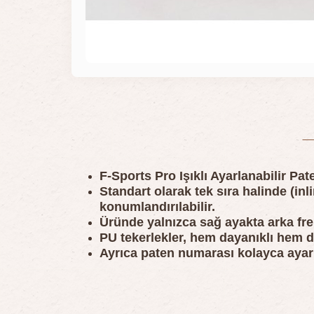
F-Sports Pro Işıklı Ayarlanabilir Pat
Standart olarak tek sıra halinde (inl
konumlandırılabilir.
Üründe yalnızca sağ ayakta arka fre
PU tekerlekler, hem dayanıklı hem d
Ayrıca paten numarası kolayca ayarl