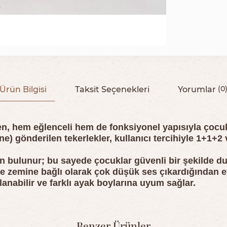
Ürün Bilgisi
Taksit Seçenekleri
Yorumlar
(0
en, hem eğlenceli hem de fonksiyonel yapısıyla çocukla
ine) gönderilen tekerlekler, kullanıcı tercihiyle 1+1+
n bulunur; bu sayede çocuklar güvenli bir şekilde dur
e zemine bağlı olarak çok düşük ses çıkardığından e
anabilir ve farklı ayak boylarına uyum sağlar.
Benzer Ürünler