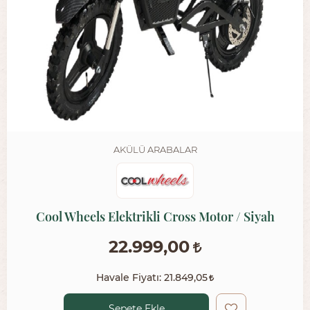
AKÜLÜ ARABALAR
Cool Wheels Elektrikli Cross Motor / Siyah
22.999,00
Havale Fiyatı:
21.849,05
Sepete Ekle