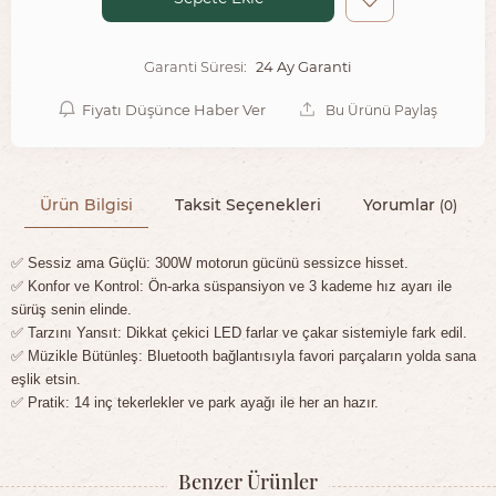
24 Ay Garanti
Garanti Süresi:
Fiyatı Düşünce Haber Ver
Bu Ürünü Paylaş
Ürün Bilgisi
Taksit Seçenekleri
Yorumlar
(0)
✅ Sessiz ama Güçlü: 300W motorun gücünü sessizce hisset.
✅ Konfor ve Kontrol: Ön-arka süspansiyon ve 3 kademe hız ayarı ile
sürüş senin elinde.
✅ Tarzını Yansıt: Dikkat çekici LED farlar ve çakar sistemiyle fark edil.
✅ Müzikle Bütünleş: Bluetooth bağlantısıyla favori parçaların yolda sana
eşlik etsin.
✅ Pratik: 14 inç tekerlekler ve park ayağı ile her an hazır.
Benzer Ürünler