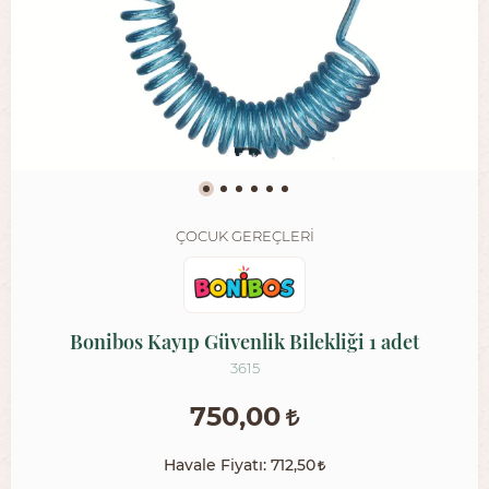
ÇOCUK GEREÇLERI
Bonibos Kayıp Güvenlik Bilekliği 1 adet
3615
750,00
Havale Fiyatı:
712,50