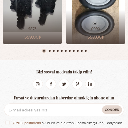
9875
0090
559,00
399,00
Bizi sosyal medyada takip edin!
Fırsat ve duyurulardan haberdar olmak için abone olun
GÖNDER
Gizlilik politikasını
okudum ve elektronik posta almayı kabul ediyorum.