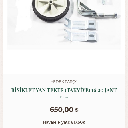
YEDEK PARÇA
BİSİKLET YAN TEKER (TAKVİYE) 16,20 JANT
1964
650,00
Havale Fiyatı:
617,50