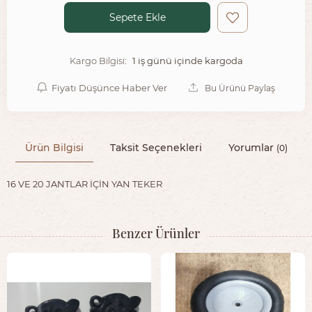
Sepete Ekle
1 iş günü içinde kargoda
Kargo Bilgisi:
Fiyatı Düşünce Haber Ver
Bu Ürünü Paylaş
Ürün Bilgisi
Taksit Seçenekleri
Yorumlar
(0)
16 VE 20 JANTLAR İÇİN YAN TEKER
Benzer Ürünler