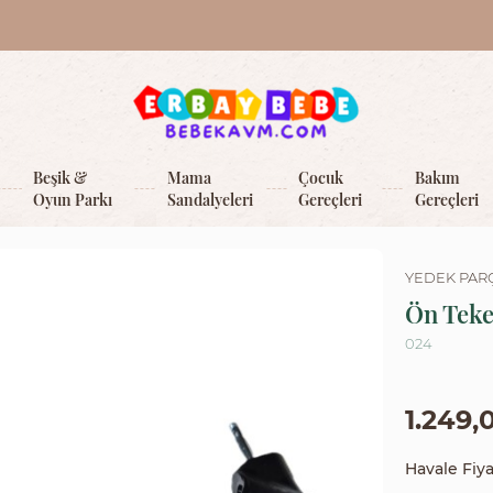
Beşik &
Mama
Çocuk
Bakım
Oyun Parkı
Sandalyeleri
Gereçleri
Gereçleri
YEDEK PAR
Ön Teke
024
1.249,
Havale Fiya