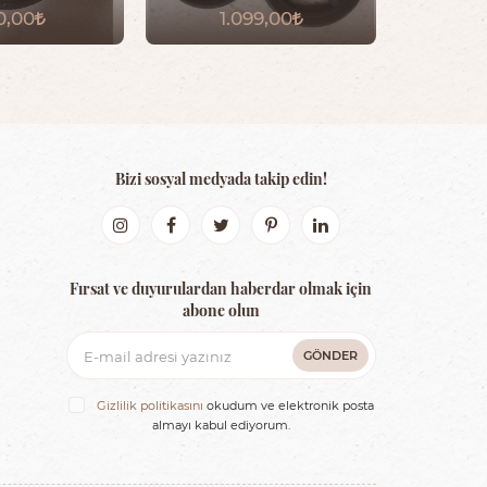
0,00
1.099,00
Bizi sosyal medyada takip edin!
Fırsat ve duyurulardan haberdar olmak için
abone olun
GÖNDER
Gizlilik politikasını
okudum ve elektronik posta
almayı kabul ediyorum.