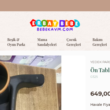
Beşik &
Mama
Çocuk
Bakım
Oyun Parkı
Sandalyeleri
Gereçleri
Gereçleri
YEDEK PAR
Ön Tabl
0325
649,0
Havale Fiya