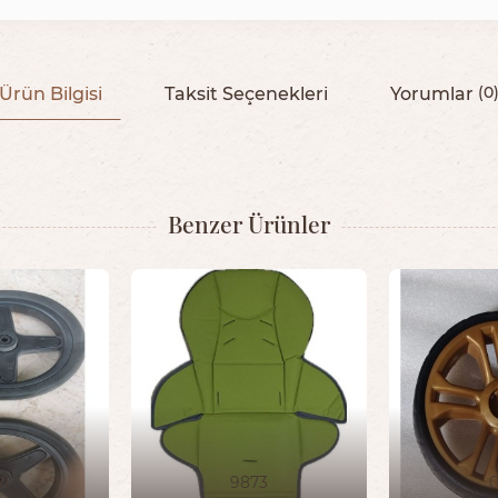
Ürün Bilgisi
Taksit Seçenekleri
Yorumlar
(0
Benzer Ürünler
1
9873
0