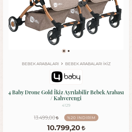
BEBEK ARABALARI
BEBEK ARABALARI İKIZ
4 Baby Drone Gold İkiz Ayrılabilir Bebek Arabası
/ Kahverengi
4129
13.499,00
%20
İNDIRIM
10.799,20