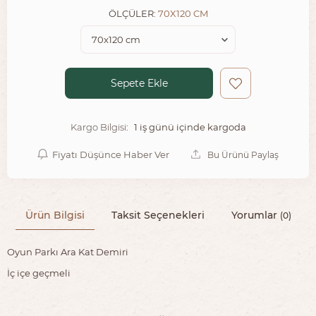
ÖLÇÜLER:
70X120 CM
Sepete Ekle
1 iş günü içinde kargoda
Kargo Bilgisi:
Fiyatı Düşünce Haber Ver
Bu Ürünü Paylaş
Ürün Bilgisi
Taksit Seçenekleri
Yorumlar
(0)
Oyun Parkı Ara Kat Demiri
İç içe geçmeli