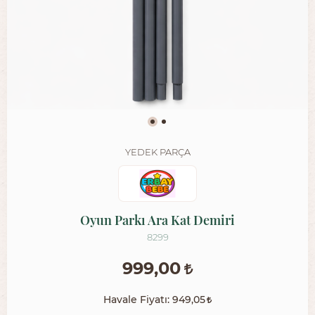
YEDEK PARÇA
Oyun Parkı Ara Kat Demiri
8299
999,00
Havale Fiyatı:
949,05