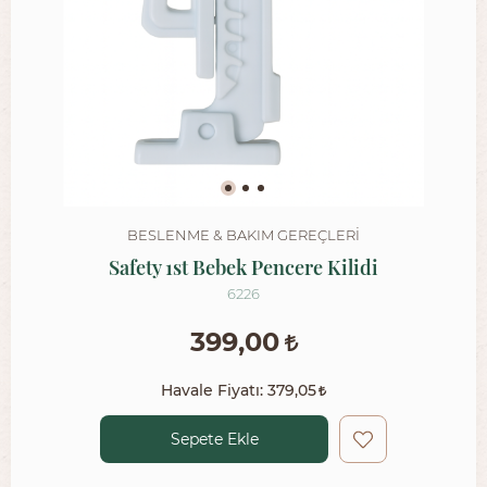
BESLENME & BAKIM GEREÇLERI
Safety 1st Bebek Pencere Kilidi
6226
399,00
Havale Fiyatı:
379,05
Sepete Ekle