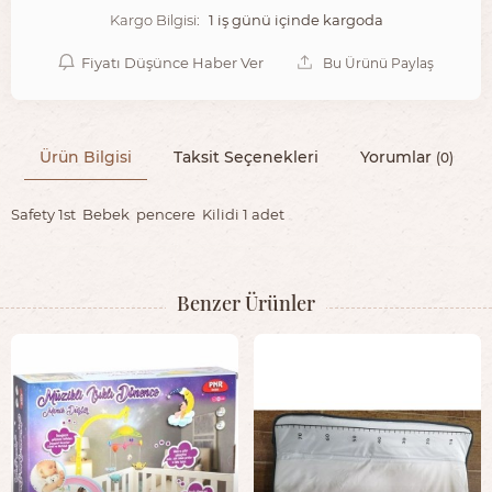
1 iş günü içinde kargoda
Kargo Bilgisi:
Fiyatı Düşünce Haber Ver
Bu Ürünü Paylaş
Ürün Bilgisi
Taksit Seçenekleri
Yorumlar
(0)
Safety 1st Bebek pencere Kilidi 1 adet
Benzer Ürünler