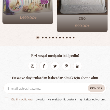
2915
1.499,00
5390
599,00
Bizi sosyal medyada takip edin!
Fırsat ve duyurulardan haberdar olmak için abone olun
GÖNDER
Gizlilik politikasını
okudum ve elektronik posta almayı kabul ediyorum.