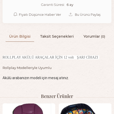
6 ay
Garanti Süresi:
Fiyatı Düşünce Haber Ver
Bu Ürünü Paylaş
Ürün Bilgisi
Taksit Seçenekleri
Yorumlar
(0)
ROLLPLAY AKÜLÜ ARAÇALAR İÇİN 12 volt ŞARJ CİHAZI
Rollplay Modelleriyle Uyumlu
Akülü arabanızın modeli için mesaj atınız.
Benzer Ürünler