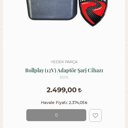
YEDEK PARÇA
Rollplay (12V) Adaptör Şarj Cihazı
6559
2.499,00
Havale Fiyatı:
2.374,05
0