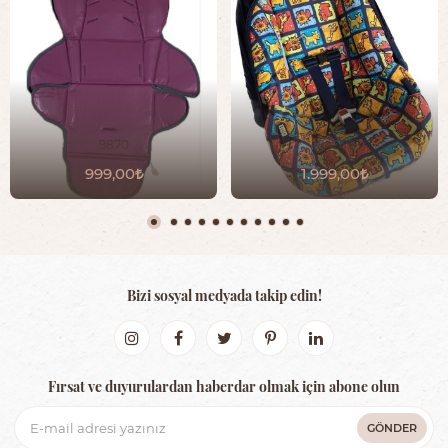
9870
84769
999,00
1.999,00
Bizi sosyal medyada takip edin!
Fırsat ve duyurulardan haberdar olmak için abone olun
GÖNDER