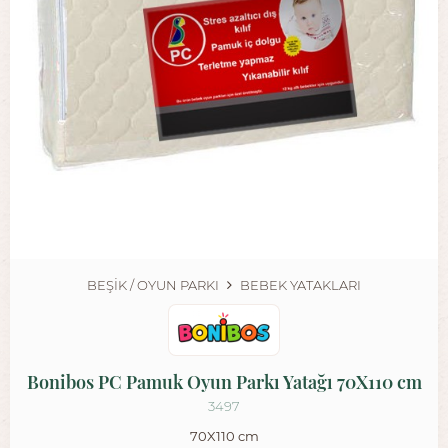
BEŞIK / OYUN PARKI
BEBEK YATAKLARI
Bonibos PC Pamuk Oyun Parkı Yatağı 70X110 cm
3497
70X110 cm