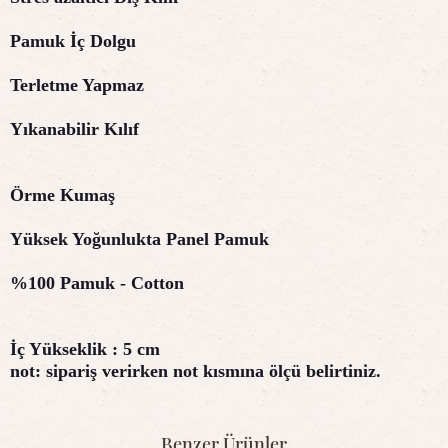
Pamuk İç Dolgu
Terletme Yapmaz
Yıkanabilir Kılıf
Örme Kumaş
Yüksek Yoğunlukta Panel Pamuk
%100 Pamuk - Cotton
İç Yükseklik : 5 cm
not: sipariş verirken not kısmına ölçü belirtiniz.
Benzer Ürünler