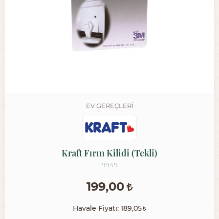
EV GEREÇLERI
Kraft Fırın Kilidi (Tekli)
9949
199,00
Havale Fiyatı:
189,05