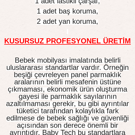
1 adet lastikli çarşaf,
1 adet baş koruma,
2 adet yan koruma,
KUSURSUZ PROFESYONEL ÜRETİM
Bebek mobilyası imalatında belirli
uluslararası standartlar vardır. Örneğin
beşiği çevreleyen panel parmaklık
aralarının belirli mesafenin üstüne
çıkmaması, ekonomik ürün oluşturma
gayesi ile parmaklık sayılarının
azaltılmaması gerekir, bu gibi ayrıntılar
tüketici tarafından kolaylıkla fark
edilmese de bebek sağlığı ve güvenliği
açısından son derece önemli bir
ayrıntıdır. Baby Tech bu standartlara