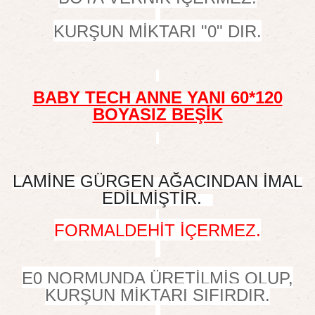
KURŞUN MİKTARI "0" DIR.
BABY TECH ANNE YANI 60*120
BOYASIZ BEŞİK
LAMİNE GÜRGEN AĞACINDAN İMAL
EDİLMİŞTİR.
FORMALDEHİT İÇERMEZ.
E0 NORMUNDA ÜRETİLMİŞ OLUP,
KURŞUN MİKTARI SIFIRDIR.