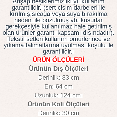
Ahşap beşiklerimiz iki yıl kullanım
garantilidir. (sert cisim darbeleri ile
kırılmış,sıcağa veya suya bırakılma
nedeni ile bozulmuş vb. kusurlar
gerekçesiyle kullanılmaz hale getirilmiş
olan ürünler garanti kapsamı dışındadır).
Tekstil setleri kullanım ömürlerince ve
yıkama talimatlarına uyulması koşulu ile
garantilidir.
ÜRÜN ÖLÇÜLERİ
Ürünün Dış Ölçüleri
Derinlik: 83 cm
En: 64 cm
Uzunluk: 124 cm
Ürünün Koli Ölçüleri
Derinlik: 30 cm