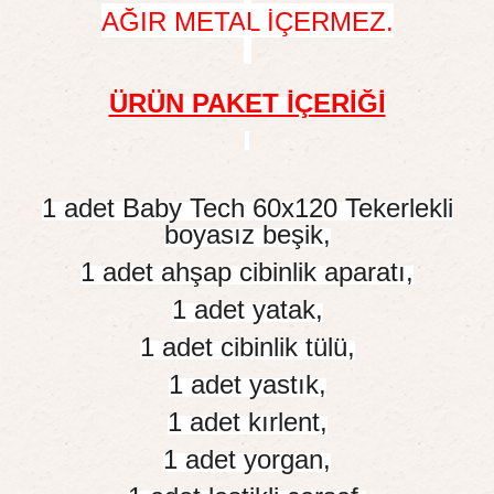
AĞIR METAL İÇERMEZ.
ÜRÜN PAKET İÇERİĞİ
1 adet Baby Tech 60x120 Tekerlekli
boyasız beşik,
1 adet ahşap cibinlik aparatı,
1 adet yatak,
1 adet cibinlik tülü,
1 adet yastık,
1 adet kırlent,
1 adet yorgan,