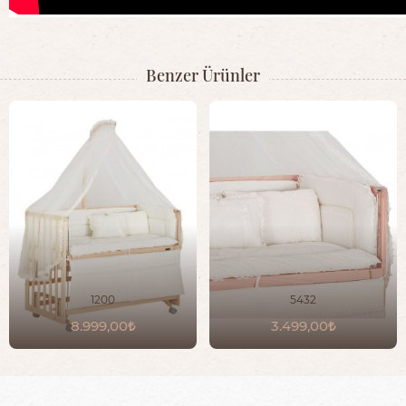
Benzer Ürünler
1200
5432
8.999,00
3.499,00