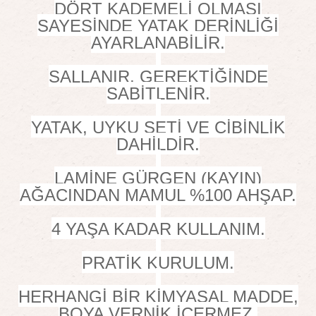
DÖRT KADEMELİ OLMASI
SAYESİNDE YATAK DERİNLİĞİ
AYARLANABİLİR.
SALLANIR, GEREKTİĞİNDE
SABİTLENİR.
YATAK, UYKU SETİ VE CİBİNLİK
DAHİLDİR.
LAMİNE GÜRGEN (KAYIN)
AĞACINDAN MAMUL %100 AHŞAP.
4 YAŞA KADAR KULLANIM.
PRATİK KURULUM.
HERHANGİ BİR KİMYASAL MADDE,
BOYA VERNİK İÇERMEZ.