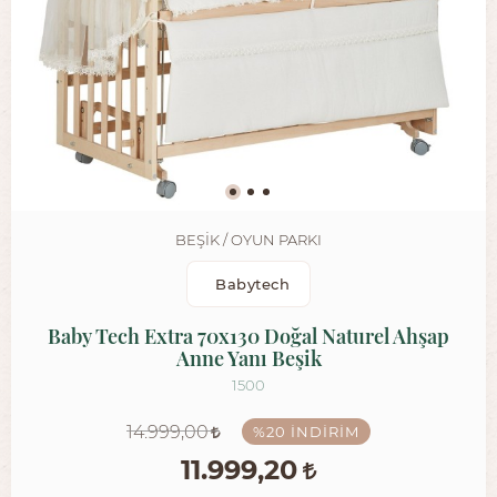
BEŞIK / OYUN PARKI
Babytech
Baby Tech Extra 70x130 Doğal Naturel Ahşap
Anne Yanı Beşik
1500
14.999,00
%20
İNDIRIM
11.999,20