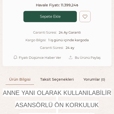
Havale Fiyatı:
11.399,24
Sepete Ekle
24 Ay Garanti
Garanti Süresi:
1 iş günü içinde kargoda
Kargo Bilgisi:
24 ay
Garanti Süresi:
Fiyatı Düşünce Haber Ver
Bu Ürünü Paylaş
Ürün Bilgisi
Taksit Seçenekleri
Yorumlar
(0)
ANNE YANI OLARAK KULLANILABİLİR
ASANSÖRLÜ ÖN KORKULUK