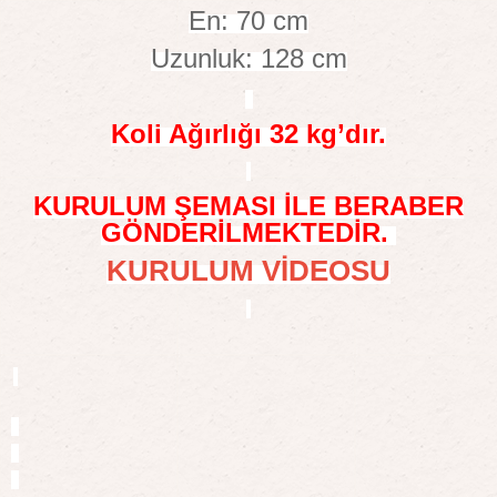
En: 70 cm
Uzunluk: 128 cm
Koli Ağırlığı 32 kg’dır.
KURULUM ŞEMASI İLE BERABER
GÖNDERİLMEKTEDİR.
KURULUM VİDEOSU