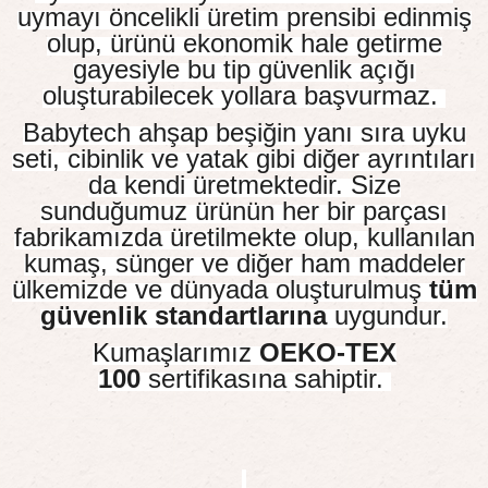
uymayı öncelikli üretim prensibi edinmiş
olup, ürünü ekonomik hale getirme
gayesiyle bu tip güvenlik açığı
oluşturabilecek yollara başvurmaz.
Babytech ahşap beşiğin yanı sıra uyku
seti, cibinlik ve yatak gibi diğer ayrıntıları
da kendi üretmektedir. Size
sunduğumuz ürünün her bir parçası
fabrikamızda üretilmekte olup, kullanılan
kumaş, sünger ve diğer ham maddeler
ülkemizde ve dünyada oluşturulmuş
tüm
güvenlik standartlarına
uygundur.
Kumaşlarımız
OE
KO-TEX
100
sertifikasına sahiptir.