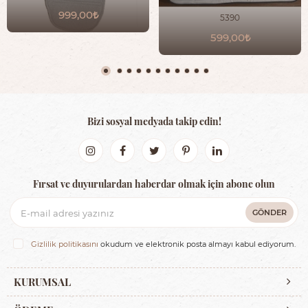
999,00
5390
599,00
Bizi sosyal medyada takip edin!
Fırsat ve duyurulardan haberdar olmak için abone olun
GÖNDER
Gizlilik politikasını
okudum ve elektronik posta almayı kabul ediyorum.
KURUMSAL