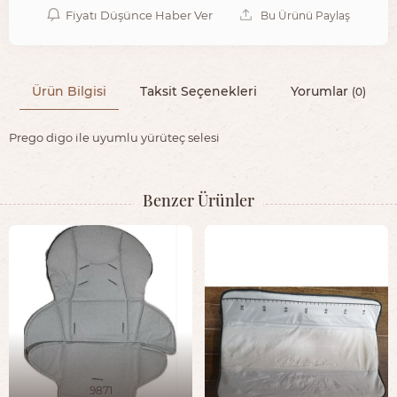
Fiyatı Düşünce Haber Ver
Bu Ürünü Paylaş
Ürün Bilgisi
Taksit Seçenekleri
Yorumlar
(0)
Prego digo ile uyumlu yürüteç selesi
Benzer Ürünler
9871