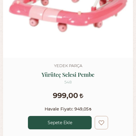
YEDEK PARÇA
Yürüteç Selesi Pembe
548
999,00
Havale Fiyatı:
949,05
Sepete Ekle