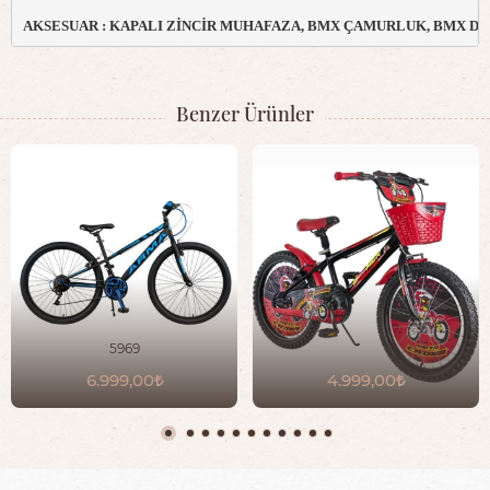
AKSESUAR : KAPALI ZİNCİR MUHAFAZA, BMX ÇAMURLUK, BMX Dİ
Benzer Ürünler
5969
6.999,00
4.999,00