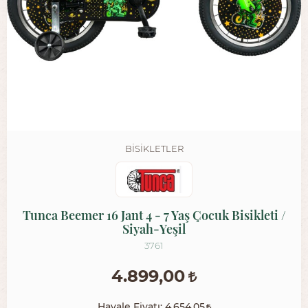
BISIKLETLER
Tunca Beemer 16 Jant 4 - 7 Yaş Çocuk Bisikleti /
Siyah-Yeşil
3761
4.899,00
Havale Fiyatı:
4.654,05