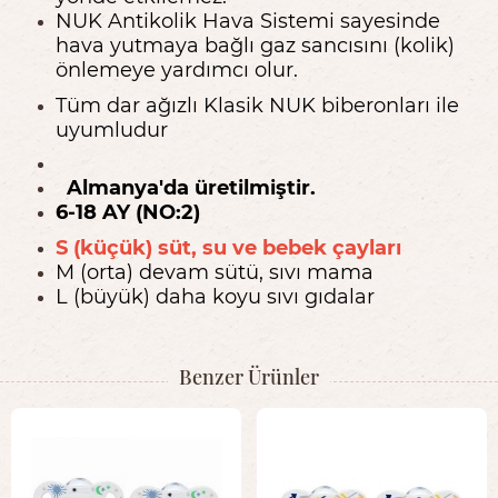
NUK Antikolik Hava Sistemi sayesinde
hava yutmaya bağlı gaz sancısını (kolik)
önlemeye yardımcı olur.
Tüm dar ağızlı Klasik NUK biberonları ile
uyumludur
Almanya'da üretilmiştir.
6-18 AY (NO:2)
S (küçük) süt, su ve bebek çayları
M (orta) devam sütü, sıvı mama
L (büyük) daha koyu sıvı gıdalar
Benzer Ürünler