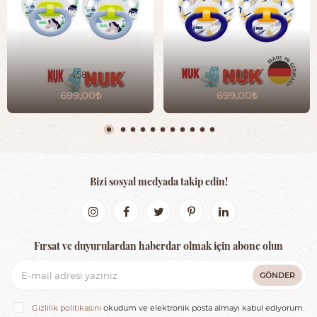
4581
45810
699,00
699,00
Bizi sosyal medyada takip edin!
Fırsat ve duyurulardan haberdar olmak için abone olun
GÖNDER
Gizlilik politikasını
okudum ve elektronik posta almayı kabul ediyorum.