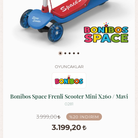
OYUNCAKLAR
Bonibos Space Frenli Scooter Mini X260 / Mavi
0281
3.999,00
%20
İNDIRIM
3.199,20