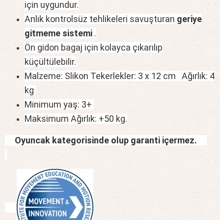
için uygundur.
Anlık kontrolsüz tehlikeleri savuşturan
geriye
gitmeme sistemi
.
Ön gidon bagaj için kolayca çıkarılıp
küçültülebilir.
Malzeme: Slikon
Tekerlekler: 3 x 12 cm
Ağırlık: 4
kg
Minimum yaş: 3+
Maksimum Ağırlık: +50 kg.
Oyuncak kategorisinde olup garanti içermez.