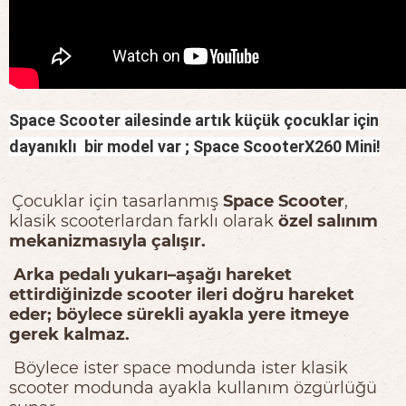
Space
Scooter
ailesinde artık küçük çocuklar için
dayanıklı bir model var ;
Space
Scooter
X260 Mini!
Çocuklar için tasarlanmış
Space Scooter
,
klasik scooterlardan farklı olarak
özel salınım
mekanizmasıyla çalışır.
Arka pedalı yukarı–aşağı hareket
ettirdiğinizde scooter ileri doğru hareket
eder; böylece sürekli ayakla yere itmeye
gerek kalmaz.
Böylece ister space modunda ister klasik
scooter modunda ayakla kullanım özgürlüğü