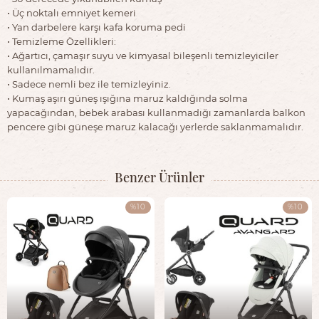
• Üç noktalı emniyet kemeri
• Yan darbelere karşı kafa koruma pedi
• Temizleme Özellikleri:
• Ağartıcı, çamaşır suyu ve kimyasal bileşenli temizleyiciler
kullanılmamalıdır.
• Sadece nemli bez ile temizleyiniz.
• Kumaş aşırı güneş ışığına maruz kaldığında solma
yapacağından, bebek arabası kullanmadığı zamanlarda balkon
pencere gibi güneşe maruz kalacağı yerlerde saklanmamalıdır.
Benzer Ürünler
%10
%10