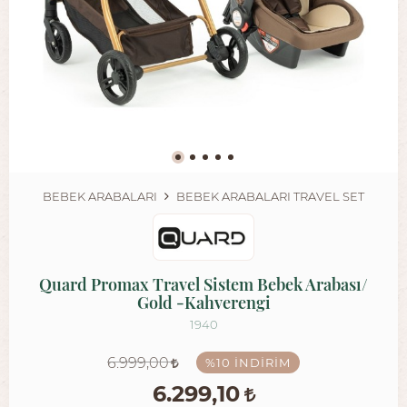
BEBEK ARABALARI
BEBEK ARABALARI TRAVEL SET
Quard Promax Travel Sistem Bebek Arabası/
Gold -Kahverengi
1940
6.999,00
%10
İNDIRIM
6.299,10