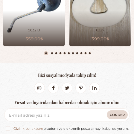
963210
6227
559,00
399,00
Bizi sosyal medyada takip edin!
Fırsat ve duyurulardan haberdar olmak için abone olun
GÖNDER
Gizlilik politikasını
okudum ve elektronik posta almayı kabul ediyorum.