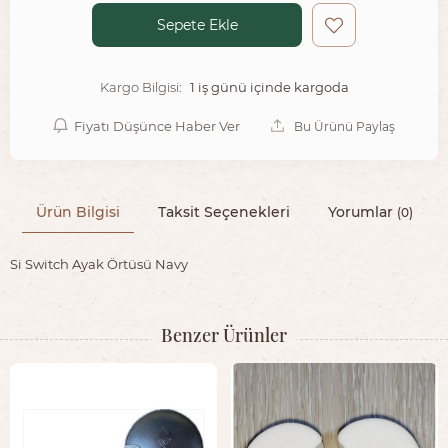
Sepete Ekle
1 iş günü içinde kargoda
Kargo Bilgisi:
Fiyatı Düşünce Haber Ver
Bu Ürünü Paylaş
Ürün Bilgisi
Taksit Seçenekleri
Yorumlar
(0)
Si Switch Ayak Örtüsü Navy
Benzer Ürünler