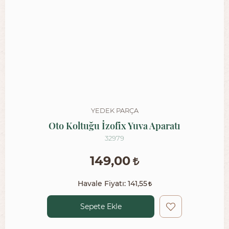
YEDEK PARÇA
Oto Koltuğu İzofix Yuva Aparatı
32979
149,00
Havale Fiyatı:
141,55
Sepete Ekle