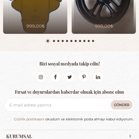
9874
022
999,00
999,00
Bizi sosyal medyada takip edin!
Fırsat ve duyurulardan haberdar olmak için abone olun
GÖNDER
Gizlilik politikasını
okudum ve elektronik posta almayı kabul ediyorum.
KURUMSAL