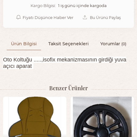
1 iş günü içinde kargoda
Kargo Bilgisi:
Fiyatı Düşünce Haber Ver
Bu Ürünü Paylaş
Ürün Bilgisi
Taksit Seçenekleri
Yorumlar
(0)
Oto Koltuğu .....,isofix mekanizmasının girdiği yuva
açıcı aparat
Benzer Ürünler