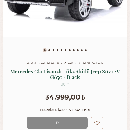
AKÜLÜ ARABALAR
AKÜLÜ ARABALAR
Mercedes Gla Lisanslı Lüks Akülü Jeep Suv 12V
G650 / Black
3017
34.999,00
Havale Fiyatı:
33.249,05
0