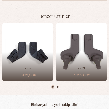
Benzer Ürünler
3882
22171
1.999,00
2.999,00
Bizi sosyal medyada takip edin!