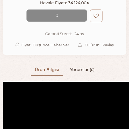
Havale Fiyatı:
34.124,00
0
24 ay
Garanti Süresi:
Fiyatı Düşünce Haber Ver
Bu Ürünü Paylaş
Ürün Bilgisi
Yorumlar
(0)