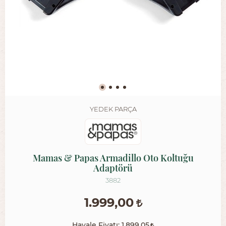
YEDEK PARÇA
Mamas & Papas Armadillo Oto Koltuğu
Adaptörü
3882
1.999,00
Havale Fiyatı:
1.899,05