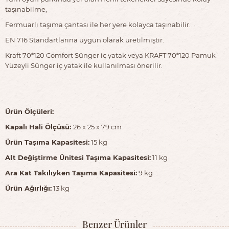
taşınabilme,
Fermuarlı taşıma çantası ile her yere kolayca taşınabilir.
EN 716 Standartlarına uygun olarak üretilmiştir.
Kraft 70*120 Comfort Sünger iç yatak veya KRAFT 70*120 Pamuk
Yüzeyli Sünger iç yatak ile kullanılması önerilir.
Ürün Ölçüleri:
Kapalı Hali Ölçüsü:
26 x 25 x 79 cm
Ürün Taşıma Kapasitesi:
15 kg
Alt Değiştirme Ünitesi Taşıma Kapasitesi:
11 kg
Ara Kat Takılıyken Taşıma Kapasitesi:
9 kg
Ürün Ağırlığı:
13 kg
Benzer Ürünler