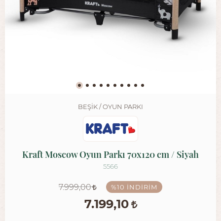
BEŞIK / OYUN PARKI
Kraft Moscow Oyun Parkı 70x120 cm / Siyah
5566
7.999,00
%10
İNDIRIM
7.199,10