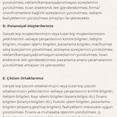
yürütülmesi, reklam/kampanya/promosyon süreçlerinin
yürütülmesi, ticari elektronik ileti gönderebilmesi, firma/
ürün/hizmetlere bağlılık süreçlerinin yürütülmesi, iletişim
faaliyetlerinin yürütülmesi amaçları ile işlenecektir.
D. Potansiyel Müşterilerimiz
Gerçek kişi müşterilerimizin veya tüzel kişi müşterilerimizin
yetkililerinin ve/veya çalışanlarının kimlik bilgileri, iletişim
bilgileri, müşteri işlemi bilgileri, pazarlama bilgileri; mal/hizmet
satış süreçlerinin yönetilmesi, sözleşme süreçlerinin yürütülmesi,
reklam/kampanya/promosyon süreçlerinin yürütülmesi, ticari
elektronik ileti gönderebilmesi, pazarlama analiz çalışmalarının
yürütülmesi amaçları ile işlenecektir.
E. Çözüm Ortaklarımız
Gerçek kişi çözüm ortaklarımızın veya tüzel kişi çözüm
ortaklarımızın yetkililerinin ve/veya çalışanlarının kimlik bilgileri,
iletişim bilgileri, bayi işlemi bilgileri (sipariş bilgisi vb.), finans
bilgileri (bilanço bilgileri vb.), hukuki işlem bilgileri, pazarlama
bilgileri (alışveriş geçmişi bilgileri); faaliyetlerin mevzuata uygun
yürütülmesi, finans ve muhasebe işlerinin yürütülmesi, iş