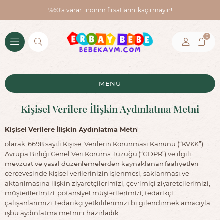
%60'a varan indirim fırsatlarını kaçırmayın!
0
MENÜ
Kişisel Verilere İlişkin Aydınlatma Metni
Kişisel Verilere İlişkin Aydınlatma Metni
olarak; 6698 sayılı Kişisel Verilerin Korunması Kanunu (“KVKK”),
Avrupa Birliği Genel Veri Koruma Tüzüğü (“GDPR”) ve ilgili
mevzuat ve yasal düzenlemelerden kaynaklanan faaliyetleri
çerçevesinde kişisel verilerinizin işlenmesi, saklanması ve
aktarılmasına ilişkin ziyaretçilerimizi, çevrimiçi ziyaretçilerimizi,
müşterilerimizi, potansiyel müşterilerimizi, tedarikçi
çalışanlarımızı, tedarikçi yetkililerimizi bilgilendirmek amacıyla
işbu aydınlatma metnini hazırladık.