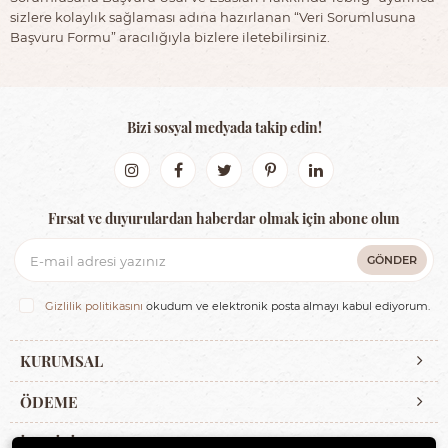
sizlere kolaylık sağlaması adına hazırlanan “Veri Sorumlusuna
Başvuru Formu” aracılığıyla bizlere iletebilirsiniz.
Bizi sosyal medyada takip edin!
Fırsat ve duyurulardan haberdar olmak için abone olun
GÖNDER
Gizlilik politikasını
okudum ve elektronik posta almayı kabul ediyorum.
KURUMSAL
ÖDEME
İLETİŞİM