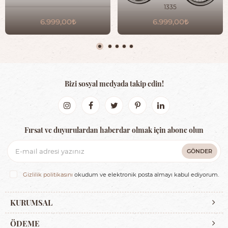
1335
6.999,00
6.999,00
Bizi sosyal medyada takip edin!
Fırsat ve duyurulardan haberdar olmak için abone olun
GÖNDER
Gizlilik politikasını
okudum ve elektronik posta almayı kabul ediyorum.
KURUMSAL
ÖDEME