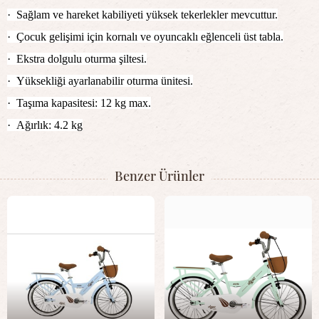
·
Sağlam ve hareket kabiliyeti yüksek tekerlekler mevcuttur.
·
Çocuk gelişimi için kornalı ve oyuncaklı eğlenceli üst tabla.
·
Ekstra dolgulu oturma şiltesi.
·
Yüksekliği ayarlanabilir oturma ünitesi.
·
Taşıma kapasitesi: 12 kg max.
·
Ağırlık: 4.2 kg
Benzer Ürünler