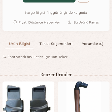
1 iş günü içinde kargoda
Kargo Bilgisi:
Fiyatı Düşünce Haber Ver
Bu Ürünü Paylaş
Ürün Bilgisi
Taksit Seçenekleri
Yorumlar
(0)
24 Jant Vitesli bisikletler İçin Yan Teker
Benzer Ürünler