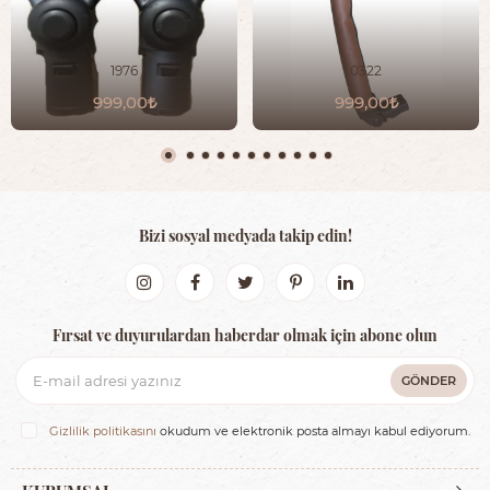
1976
0322
999,00
999,00
Bizi sosyal medyada takip edin!
Fırsat ve duyurulardan haberdar olmak için abone olun
GÖNDER
Gizlilik politikasını
okudum ve elektronik posta almayı kabul ediyorum.