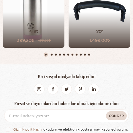
6463
0321
399,20
1.499,00
499,00
Bizi sosyal medyada takip edin!
Fırsat ve duyurulardan haberdar olmak için abone olun
GÖNDER
Gizlilik politikasını
okudum ve elektronik posta almayı kabul ediyorum.