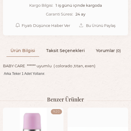
1 iş günü içinde kargoda
Kargo Bilgisi:
24 ay
Garanti Süresi:
Fiyatı Düşünce Haber Ver
Bu Ürünü Paylaş
Ürün Bilgisi
Taksit Seçenekleri
Yorumlar
(0)
BABY CARE ****** uyumlu ( colorado ,titan, exen)
Arka Teker 1 Adet Yollanır.
Benzer Ürünler
%20