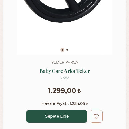
YEDEK PARÇA
Baby Care Arka Teker
7552
1.299,00
Havale Fiyatı:
1.234,05
Sepete Ekle