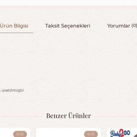
Ürün Bilgisi
Taksit Seçenekleri
Yorumlar
(0
üretilmiştir.
Benzer Ürünler
%10
%10