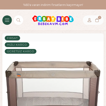
%60'a varan indirim fırsatlarını kaçırmayın!
0
FIRSAT
HIZLI KARGO
ÜCRETSIZ KARGO