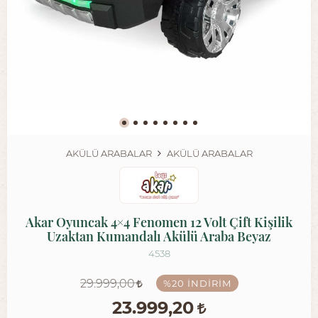
AKÜLÜ ARABALAR
AKÜLÜ ARABALAR
Akar Oyuncak 4×4 Fenomen 12 Volt Çift Kişilik
Uzaktan Kumandalı Akülü Araba Beyaz
4538
29.999,00
%20
İNDIRIM
23.999,20