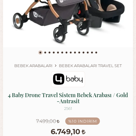
BEBEK ARABALARI
BEBEK ARABALARI TRAVEL SET
4 Baby Drone Travel Sistem Bebek Arabası / Gold
-Antrasit
2561
7.499,00
%10
İNDIRIM
6.749,10